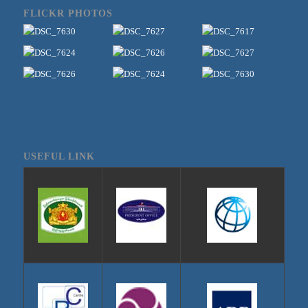
FLICKR PHOTOS
USEFUL LINK