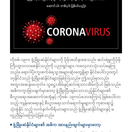
ကိုဗစ်-၁၉က ဖွံ့ဖြိုးဆဲနိုင်ငံများကို ပိုမိုအထိနာစေသည်၊ ဆင်းရဲမှုကိုပိုမို
ကြီးထွားလာစေနိုင်သည်ကို ပညာရှင်များ ကလေ့လာသုံးသပ်နေကြ
သည်။ ရောဂါပိုးကူးစက်ခံရသူအများဆုံးတွေ့ရှိရာ နိုင်ငံပေါင်း၃၀တွင်
၁၇နိုင်ငံသည် ဖွံ့ဖြိုးဆဲနိုင်ငံများဖြစ်ကြသည်။ ဤသည်မှာလည်း
အထူးအဆန်းမဟုတ်။ သူဋ္ဌေးအိမ်နှင့်ဆင်းရဲသားအိမ်လိုပင် ဖြစ်သည်။
အဓိကကွာခြားချက်မှာတော့ ဖွံ့ဖြိုးပြီးချမ်းသာသည့်နိုင်ငံများ၏
စီးပွားရေးအဆောက်အအုံနှင့် ကိုဗစ်- ၁၉ကပ်ဘေးကြောင့် ဖြစ်ပေါ်လာ
သည့် ကျန်းမာရေးနှင့် စီးပွားရေးသက်ရောက်မှုများကို ကုစားရာ၌
သုံးစွဲနိုင် သည့် လက်နက်ကိရိယာများသည် ဖွံ့ဖြိုးဆဲနိုင်ငံများနှင့် မ
တူညီခြင်းကြောင့်ဖြစ်သည်။
◾️ ဖွံ့ဖြိုးဆဲနိုင်ငံများ၏ အဓိက အားနည်းချက်များမှာတော့-