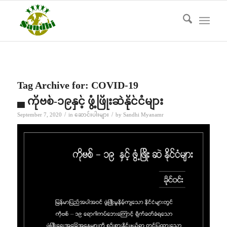
Tag Archive for:
COVID-19
▄ ကိုဗစ်-၁၉နှင့် ဖွံ့ဖြိုးဆဲနိုင်ငံများ
/
/
September 7, 2020
in
ဆောင်းပါးများ
by
Sandhi Myanamr