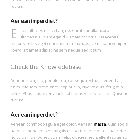
rutrum.
Aenean imperdiet?
E
tiam ultricies nisi vel augue. Curabitur ullamcorper
ultricies nisi. Nam eget dui. Etiam rhoncus. Maecenas
tempus, tellus eget condimentum rhoncus, sem quam semper
libero, sit amet adipiscing sem neque sed ipsum.
Check the Knowledebase
Aenean leo ligula, porttitor eu, consequat vitae, eleifend ac,
enim. Aliquam lorem ante, dapibus in, viverra quis, feugiat a,
tellus. Phasellus viverra nulla ut metus varius laoreet. Quisque
rutrum.
Aenean imperdiet?
Aenean commodo ligula eget dolor. Aenean
massa
. Cum sociis
natoque penatibus et magnis dis parturient montes, nascetur
ridiculus mus. Donec quam felis, ultricies nec, pellentesque eu,