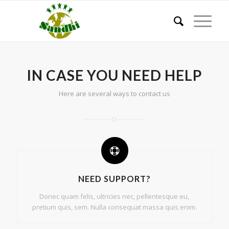
IN CASE YOU NEED HELP
Here are several ways to contact us
NEED SUPPORT?
Donec quam felis, ultricies nec, pellentesque eu,
pretium quis, sem. Nulla consequat massa quis enim.